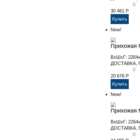
0
30 461
Р
New!
Прихожая М
ВхШхГ: 2264
ДОСТАВКА, П
0
20 676
Р
New!
Прихожая М
ВхШхГ: 2264
ДОСТАВКА, П
0