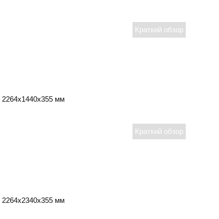
2264х1440х355 мм
2264х2340х355 мм