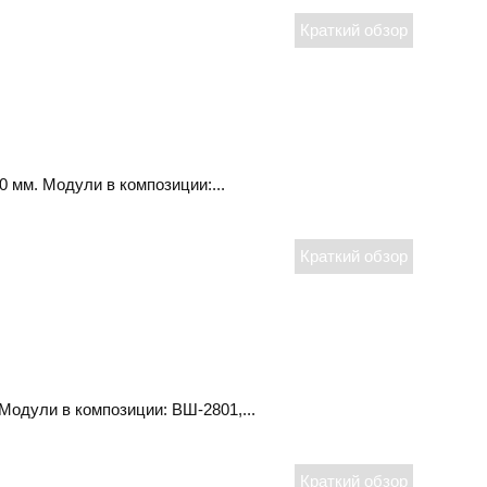
м. Модули в композиции:...
ули в композиции: ВШ-2801,...