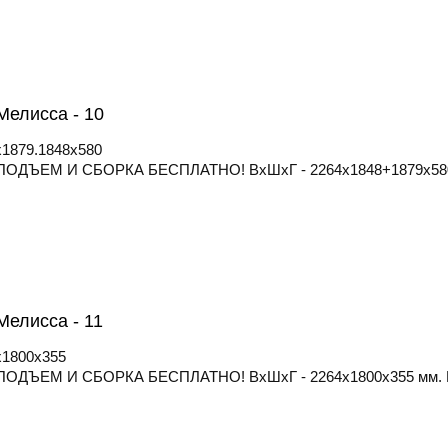
Мелисса - 10
x1879.1848x580
ОДЪЕМ И СБОРКА БЕСПЛАТНО! ВхШхГ - 2264х1848+1879х580 м
елисса - 11
x1800x355
ОДЪЕМ И СБОРКА БЕСПЛАТНО! ВхШхГ - 2264х1800х355 мм. Мод