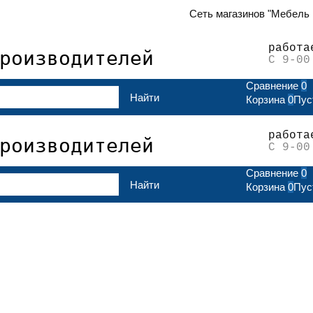
лата
Контакты
Сеть магазинов "Мебель
работа
роизводителей
С 9-00
Сравнение
0
Корзина
0
Пус
работа
роизводителей
С 9-00
Сравнение
0
Корзина
0
Пус