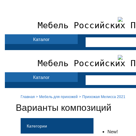
Мебель фабрики Лером
Доставка и сборка
Оп
Мебель Российских П
Каталог
Мебель Российских П
Каталог
Главная >
Мебель для прихожей
Прихожая Мелисса 2021
Варианты композиций
Категории
New!