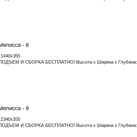
елисса - 8
x1440x355
ОДЪЕМ И СБОРКА БЕСПЛАТНО! Высота х Ширина х Глубина: 
елисса - 9
x2340x355
ОДЪЕМ И СБОРКА БЕСПЛАТНО! Высота х Ширина х Глубина: 