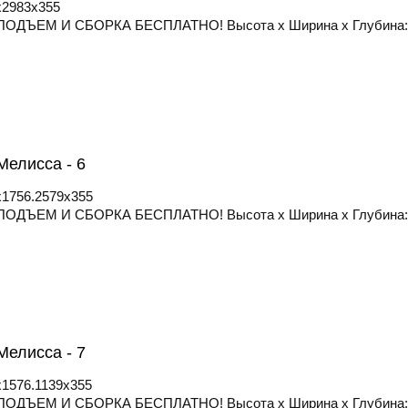
x2983x355
ОДЪЕМ И СБОРКА БЕСПЛАТНО! Высота х Ширина х Глубина: 
елисса - 6
x1756.2579x355
ОДЪЕМ И СБОРКА БЕСПЛАТНО! Высота х Ширина х Глубина: 
елисса - 7
1576.1139x355
ОДЪЕМ И СБОРКА БЕСПЛАТНО! Высота х Ширина х Глубина: 