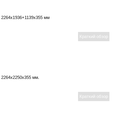
2264х1936+1139х355 мм
2264х2250х355 мм.