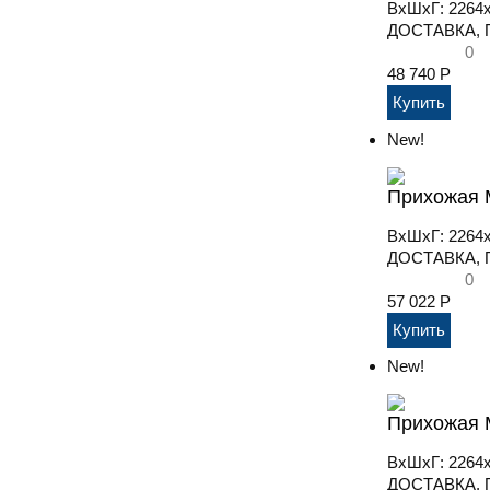
ВхШхГ: 2264
ДОСТАВКА, П
0
48 740
Р
New!
Прихожая М
ВхШхГ: 2264
ДОСТАВКА, П
0
57 022
Р
New!
Прихожая М
ВхШхГ: 2264x
ДОСТАВКА, П