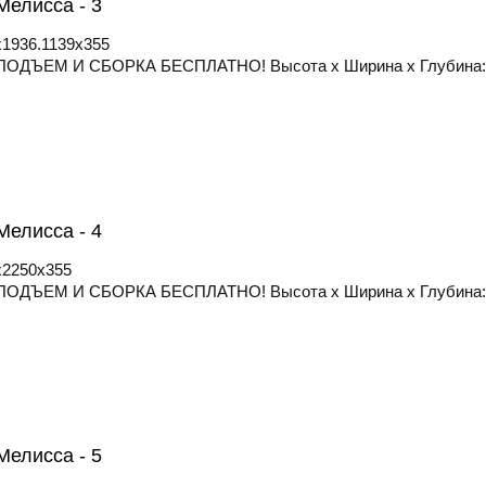
елисса - 3
1936.1139x355
ОДЪЕМ И СБОРКА БЕСПЛАТНО! Высота х Ширина х Глубина: 
елисса - 4
x2250x355
ОДЪЕМ И СБОРКА БЕСПЛАТНО! Высота х Ширина х Глубина: 
елисса - 5