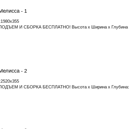
елисса - 1
x1980x355
ОДЪЕМ И СБОРКА БЕСПЛАТНО! Высота х Ширина х Глубина -
елисса - 2
x2520x355
ОДЪЕМ И СБОРКА БЕСПЛАТНО! Высота х Ширина х Глубина: 