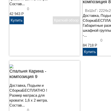
композиция 8
Состав...
0
ВхШхГ: 2224x2
42 943
Р
Доставка, Подь
СборкаБЕСПЛА
Габаритные раз
шкафной группы
-...
0
84 718
Р
Cпальня Карина -
композиция 9
Доставка, Подьем и
СборкаБЕСПЛАТНО !
Размер матраса для
кровати: 1,6 х 2 метра.
Состав...
0