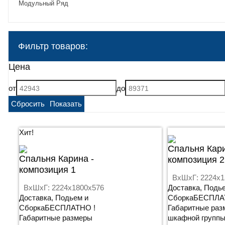
Модульный Ряд
Фильтр товаров:
Цена
от
до
Хит!
Cпальня Кари
Cпальня Карина -
композиция 2
композиция 1
ВхШхГ: 2224x1
ВхШхГ: 2224x1800x576
Доставка, Подь
Доставка, Подьем и
СборкаБЕСПЛА
СборкаБЕСПЛАТНО !
Габаритные раз
Габаритные размеры
шкафной группы