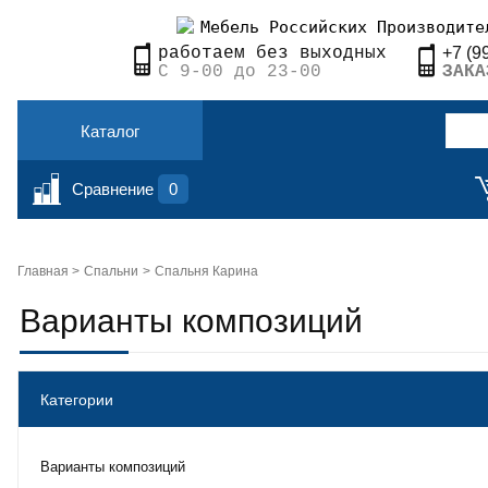
Мебель Российских Производите
+7 (9
работаем без выходных
ЗАКА
С 9-00 до 23-00
Каталог
Сравнение
0
Главная >
Спальни
Спальня Карина
Варианты композиций
Категории
Варианты композиций