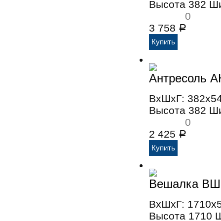
Высота 382 Ш
0
3 758
Р
Антресоль А
ВхШхГ: 382x5
Высота 382 Ш
0
2 425
Р
Вешалка ВШ
ВхШхГ: 1710x
Высота 1710 