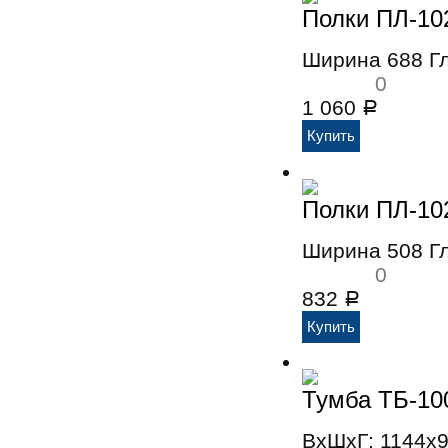
Полки ПЛ-10
Ширина 688 Г
0
1 060
Р
Полки ПЛ-10
Ширина 508 Г
0
832
Р
Тумба ТБ-10
ВхШхГ: 1144x