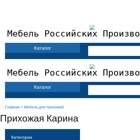
Мебель фабрики Лером
Доставка и сборка
Оплата
Конта
Мебель Российских Произво
Каталог
Мебель Российских Произво
Каталог
Главная >
Мебель для прихожей
Прихожая Карина
Категории