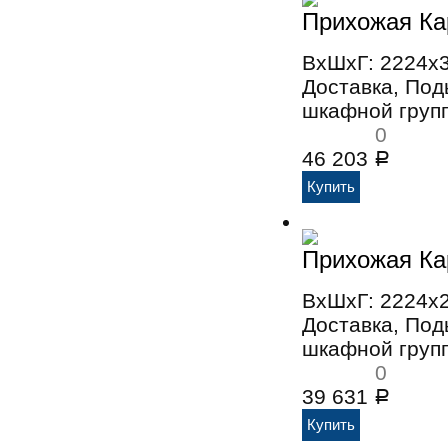
Прихожая Ка
ВхШхГ: 2224x
Доставка, По
шкафной групп
0
46 203
Р
Прихожая Ка
ВхШхГ: 2224x
Доставка, По
шкафной групп
0
39 631
Р