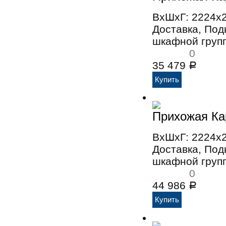
ВхШхГ: 2224x
Доставка, По
шкафной групп
0
35 479
Р
Прихожая Ка
ВхШхГ: 2224x
Доставка, По
шкафной групп
0
44 986
Р