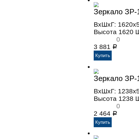
Зеркало ЗР-
ВхШхГ: 1620x
Высота 1620 
0
3 881
Р
Зеркало ЗР-
ВхШхГ: 1238x
Высота 1238 
0
2 464
Р