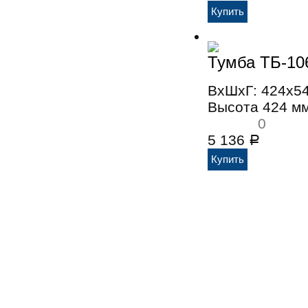
Тумба ТБ-10
ВхШхГ: 424x5
Высота 424 м
0
5 136
Р
Мебель фабрики Лером
Доставка и сборка
Оплата
Кон