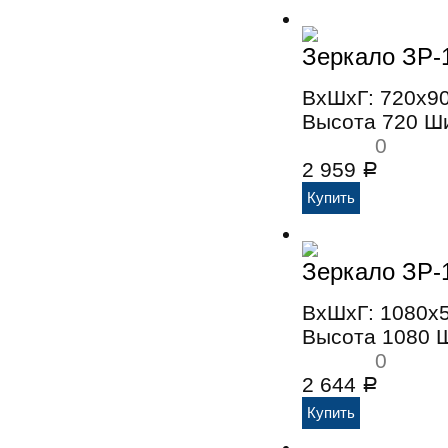
Зеркало ЗР-
ВхШхГ: 720x9
Высота 720 Ш
0
2 959
Р
Зеркало ЗР-
ВхШхГ: 1080x
Высота 1080 
0
2 644
Р