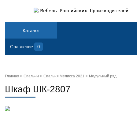
Мебель Российских Производителей
Каталог
Сравнение
0
Главная >
Спальни
Спальня Мелисса 2021
Модульный ряд
Шкаф ШК-2807