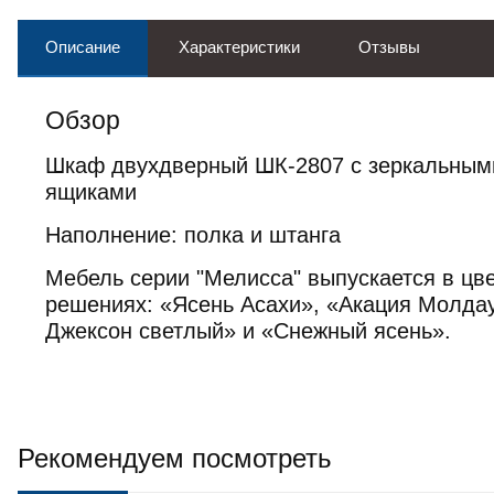
Описание
Характеристики
Отзывы
Обзор
Шкаф двухдверный ШК-2807 с зеркальным
ящиками
Наполнение: полка и штанга
Мебель серии "Мелисса" выпускается в цв
решениях:
«Ясень Асахи», «Акация Молдау
Джексон светлый»
и
«Снежный ясень».
Рекомендуем посмотреть