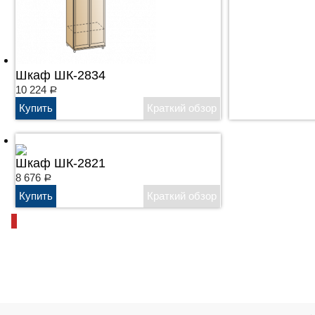
Шкаф ШК-2834
10 224
Р
Шкаф ШК-2821
8 676
Р