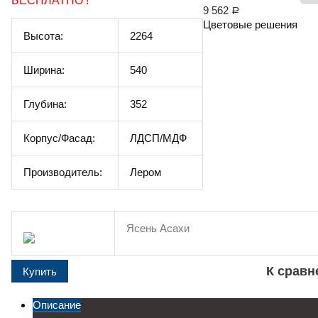
БЕСПЛАТНО !
9 562
Р
Цветовые решения
Высота:
2264
Ширина:
540
Глубина:
352
Корпус/Фасад:
ЛДСП/МДФ
Производитель:
Лером
Ясень Асахи
К срав
Описание