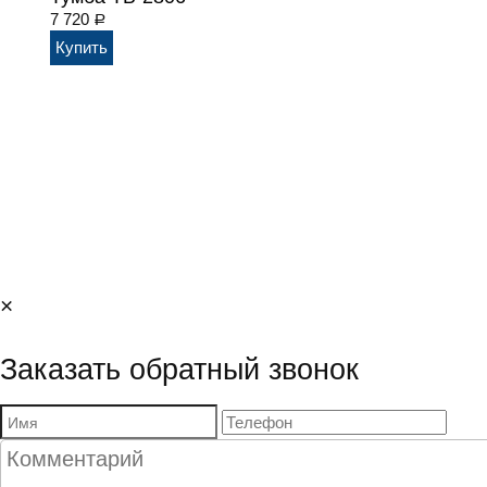
7 720
Р
Мебель фабрики Лером
Доставка и сборка
Оплата
Кон
×
Заказать обратный звонок