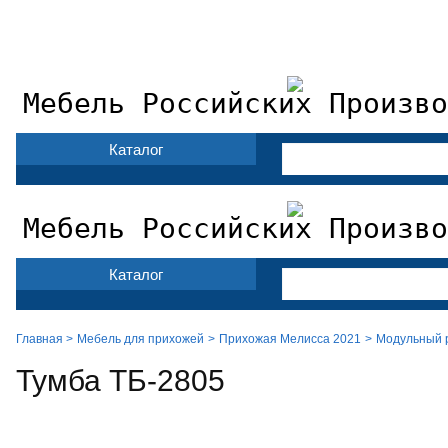
Мебель фабрики Лером
Доставка и сборка
Оплата
Конта
Мебель Российских Произво
Каталог
Мебель Российских Произво
Каталог
Главная >
Мебель для прихожей
Прихожая Мелисса 2021
Модульный 
Тумба ТБ-2805