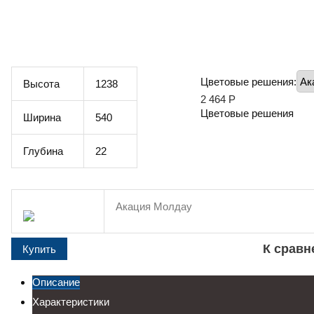
Цветовые решения:
Высота
1238
2 464
Р
Цветовые решения
Ширина
540
Глубина
22
Акация Молдау
К срав
Описание
Характеристики