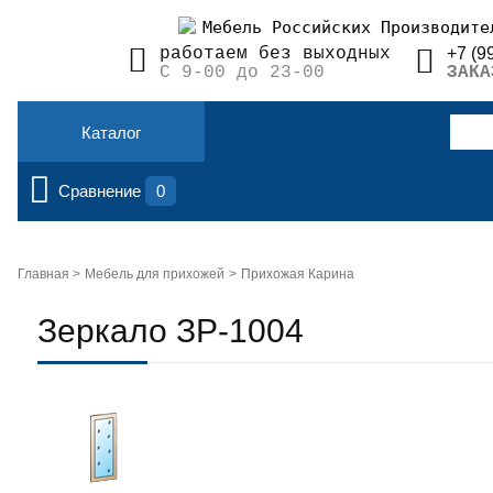
Мебель Российских Производите
+7 (9
работаем без выходных
ЗАКА
С 9-00 до 23-00
Каталог
Сравнение
0
Главная >
Мебель для прихожей
Прихожая Карина
Зеркало ЗР-1004